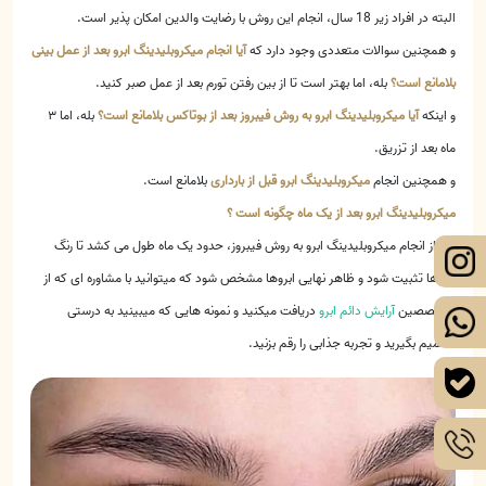
البته در افراد زیر 18 سال، انجام این روش با رضایت والدین امکان پذیر است.
و همچنین سوالات متعددی وجود دارد که
آیا انجام میکروبلیدینگ ابرو بعد از عمل بینی
بلامانع است؟
بله، اما بهتر است تا از بین رفتن تورم بعد از عمل صبر کنید.
و اینکه
آیا میکروبلیدینگ ابرو به روش فیبروز بعد از بوتاکس بلامانع است؟
بله، اما ۳
ماه بعد از تزریق.
و همچنین انجام
میکروبلیدینگ ابرو قبل از بارداری
بلامانع است.
میکروبلیدینگ ابرو بعد از یک ماه چگونه است ؟
بعد از انجام میکروبلیدینگ ابرو به روش فیبروز، حدود یک ماه طول می کشد تا رنگ
ابروها تثبیت شود و ظاهر نهایی ابروها مشخص شود که میتوانید با مشاوره ای که از
متخصصین
آرایش دائم ابرو
دریافت میکنید و نمونه هایی که میبینید به درستی
تصمیم بگیرید و تجربه جذابی را رقم بزنید.