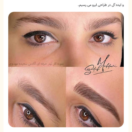
و ایده آل در طراحی ابرو می رسیم.