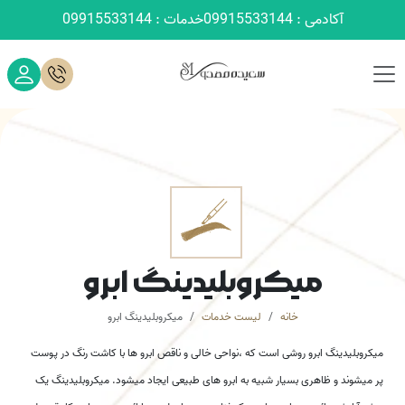
آکادمی : 09915533144
خدمات : 09915533144
میکروبلیدینگ ابرو
خانه
لیست خدمات
میکروبلیدینگ ابرو
میکروبلیدینگ ابرو روشی است که ،نواحی خالی و ناقص ابرو ها با کاشت رنگ در پوست
پر میشوند و ظاهری بسیار شبیه به ابرو های طبیعی ایجاد میشود. میکروبلیدینگ یک