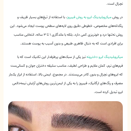
نچرال است.
در روش
میکروبلیدینگ ابرو به روش فیبروز
، با استفاده از تیغ‌های بسیار ظریف و
رنگدانه‌های مخصوص، خطوطی دقیق روی لایه‌های سطحی پوست ایجاد می‌شود. این
روش نه‌تنها درد و خونریزی کمی دارد، بلکه با ماندگاری ۱ تا ۳ ساله، انتخابی مناسب
برای افرادی است که به دنبال ظاهری طبیعی و بدون آسیب به پوست هستند.
میکروبلیدینگ ابرو دخترونه
نیز یکی از سبک‌های پرطرفدار این تکنیک است که با
فرم‌های نرم، کمان ملایم و طراحی لطیف، مناسب سلیقه دختران جوان و کسانی‌ست
که ابروهای نچرال و بدون کادر می‌پسندند. در مجموع، ایمنی بالا، استفاده از ابزار یک‌بار
مصرف و رنگ‌های ارگانیک، فیبروز را به یکی از ایمن‌ترین روش‌های آرایش نیمه‌دائمی
ابرو تبدیل کرده است.