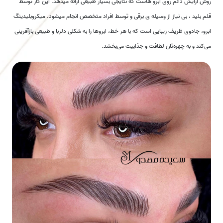
روش آرایش دائم روی ابرو هاست که نتایجی بسیار طبیعی ارائه میدهد. این کار توسط
قلم بلید ، بی نیاز از وسیله ی برقی و توسط افراد متخصص انجام میشود. میکروبلیدینگ
ابرو، جادوی ظریف زیبایی است که با هر خط، ابروها را به شکلی دلربا و طبیعی بازآفرینی
می‌کند و به چهره‌تان لطافت و جذابیت می‌بخشد.