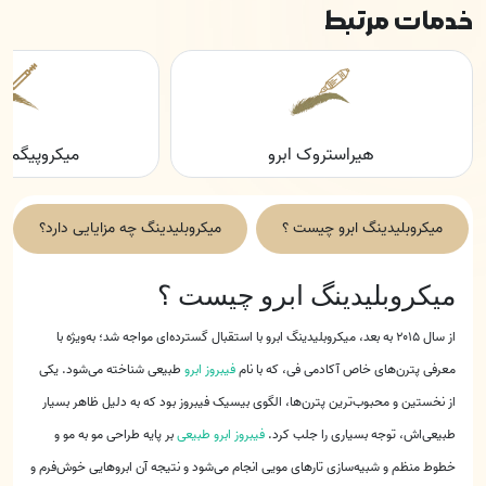
خدمات مرتبط
میکروپیگمنتیشن ابرو
شیدینگ 
میکروبلیدینگ ابرو چیست ؟
میکروبلیدینگ چه مزایایی دارد؟
میکروبلیدینگ ابرو چیست ؟
از سال ۲۰۱۵ به بعد، میکروبلیدینگ ابرو با استقبال گسترده‌ای مواجه شد؛ به‌ویژه با
معرفی پترن‌های خاص آکادمی فی، که با نام
فیبروز ابرو
طبیعی شناخته می‌شود. یکی
از نخستین و محبوب‌ترین پترن‌ها، الگوی بیسیک فیبروز بود که به دلیل ظاهر بسیار
طبیعی‌اش، توجه بسیاری را جلب کرد.
فیبروز ابرو طبیعی
بر پایه طراحی مو به مو و
خطوط منظم و شبیه‌سازی تارهای مویی انجام می‌شود و نتیجه آن ابروهایی خوش‌فرم و