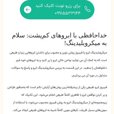
برای رزرو نوبت کلیک کنید
۰۹۹۱۵۵۳۳۱۴۴
خداحافظی با ابروهای کم‌پشت: سلام
به میکروبلیدینگ!
میکروبلیدینگ ابرو یا فیبروز روشی نوین و محبوب برای داشتن ابروهایی زیبا و طبیعی
است که به کمک آن می توانید نواحی خالی ابرو را پر کنید و به ابروهای خود فرم
دلخواهتان را بدهید. در این قسمت به بررسی میکروبلیدینگ ابرو و پاسخ به سوالات
متداول در مورد آن می پردازیم.
فیبروز ابرو طبیعی یکی از پیشرفته‌ترین روش‌های آرایش دائم است که به‌منظور طراحی
و پر کردن نواقص ابرو با ظاهری کاملاً طبیعی انجام می‌شود. این تکنیک که
زیرمجموعه‌ای از میکروبلیدینگ ابرو به روش فیبروز محسوب می‌شود، با استفاده از
سوزن‌های بسیار ظریف، تارهای مویی کاملاً شبیه به ابروهای طبیعی ایجاد می‌کند.