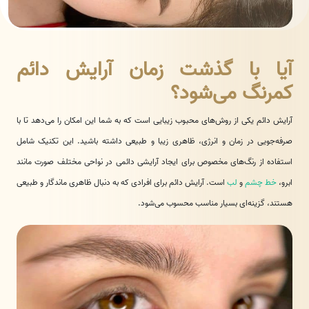
آیا با گذشت زمان آرایش دائم
کمرنگ می‌شود؟
آرایش دائم یکی از روش‌های محبوب زیبایی است که به شما این امکان را می‌دهد تا با
صرفه‌جویی در زمان و انرژی، ظاهری زیبا و طبیعی داشته باشید. این تکنیک شامل
استفاده از رنگ‌های مخصوص برای ایجاد آرایشی دائمی در نواحی مختلف صورت مانند
ابرو،
خط چشم
و
لب
است. آرایش دائم برای افرادی که به دنبال ظاهری ماندگار و طبیعی
هستند، گزینه‌ای بسیار مناسب محسوب می‌شود.