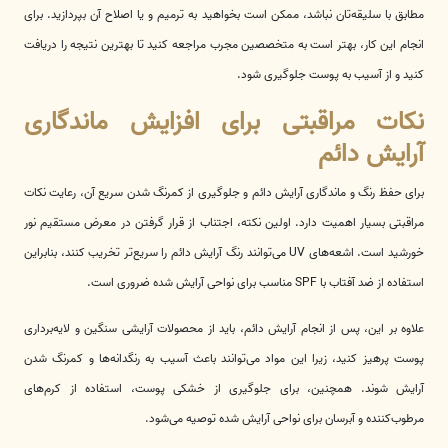
مطابق با سلیقه‌تان نباشد، ممکن است بخواهید به ترمیم و یا اصلاح آن بپردازید. برای
انجام این کار، بهتر است به متخصصین مجرب مراجعه کنید تا بهترین نتیجه را دریافت
کنید و از آسیب به پوست جلوگیری شود.
نکات مراقبتی برای افزایش ماندگاری
آرایش دائم
برای حفظ رنگ و ماندگاری آرایش دائم و جلوگیری از کمرنگ شدن سریع آن، رعایت نکات
مراقبتی بسیار اهمیت دارد. اولین نکته، اجتناب از قرار گرفتن در معرض مستقیم نور
خورشید است. اشعه‌های UV می‌توانند رنگ آرایش دائم را سریع‌تر تخریب کنند، بنابراین
استفاده از ضد آفتاب با SPF مناسب برای نواحی آرایش شده ضروری است.
علاوه بر این، پس از انجام آرایش دائم، باید از محصولات آرایشی سنگین و لایه‌برداری
پوست پرهیز کنید، زیرا این مواد می‌توانند باعث آسیب به رنگدانه‌ها و کمرنگ شدن
آرایش شوند. همچنین، برای جلوگیری از خشکی پوست، استفاده از کرم‌های
مرطوب‌کننده و آبرسان برای نواحی آرایش شده توصیه می‌شود.