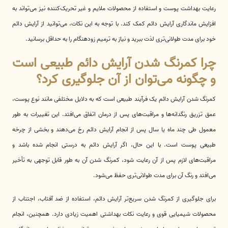
رعایت بهداشت پوست و استفاده از محصولات ملایم و غیر تحریک‌کننده نیز می‌تواند به
افزایش ماندگاری آرایش دائم کمک کند. با توجه به این نکات، می‌توانید از آرایش دائم
خود برای مدت طولانی‌تری لذت ببرید و نیاز به ترمیم زودهنگام را به حداقل برسانید.
چرا کمرنگ شدن آرایش دائم طبیعی است
و چگونه می‌توان از آن جلوگیری کرد؟
کمرنگ شدن آرایش دائم یک فرآیند طبیعی است که به دلایل مختلفی مانند نوع پوست،
عمق تزریق رنگدانه‌ها و مراقبت‌های پس از درمان اتفاق می‌افتد. این تغییرات به طور
معمول طی چند ماه یا سال پس از انجام آرایش دائم رخ می‌دهند و بخشی از چرخه
طبیعی پوست است. با این حال، اگر آرایش دائم به درستی انجام شده باشد و
مراقبت‌های لازم پس از آن رعایت شود، کمرنگ شدن آن به طور قابل توجهی به تأخیر
می‌افتد و رنگ آن برای مدت طولانی‌تری حفظ می‌شود.
برای جلوگیری از کمرنگ شدن سریع‌تر آرایش دائم، استفاده از ضد آفتاب، اجتناب از
محصولات شیمیایی قوی و رعایت نکات بهداشتی اهمیت زیادی دارد. همچنین، انجام