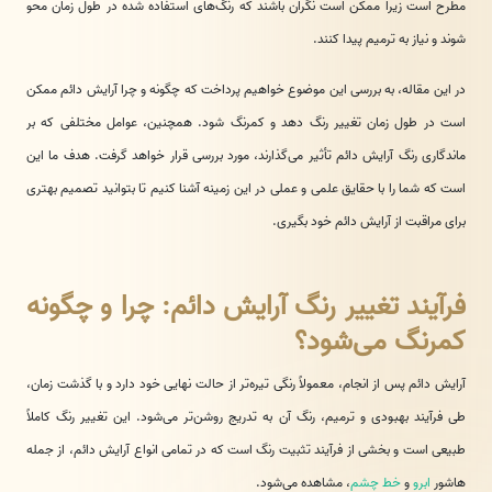
مطرح است زیرا ممکن است نگران باشند که رنگ‌های استفاده شده در طول زمان محو
شوند و نیاز به ترمیم پیدا کنند.
در این مقاله، به بررسی این موضوع خواهیم پرداخت که چگونه و چرا آرایش دائم ممکن
است در طول زمان تغییر رنگ دهد و کمرنگ شود. همچنین، عوامل مختلفی که بر
ماندگاری رنگ آرایش دائم تأثیر می‌گذارند، مورد بررسی قرار خواهد گرفت. هدف ما این
است که شما را با حقایق علمی و عملی در این زمینه آشنا کنیم تا بتوانید تصمیم بهتری
برای مراقبت از آرایش دائم خود بگیری.
فرآیند تغییر رنگ آرایش دائم: چرا و چگونه
کمرنگ می‌شود؟
آرایش دائم پس از انجام، معمولاً رنگی تیره‌تر از حالت نهایی خود دارد و با گذشت زمان،
طی فرآیند بهبودی و ترمیم، رنگ آن به تدریج روشن‌تر می‌شود. این تغییر رنگ کاملاً
طبیعی است و بخشی از فرآیند تثبیت رنگ است که در تمامی انواع آرایش دائم، از جمله
هاشور
ابرو
و
خط چشم
، مشاهده می‌شود.