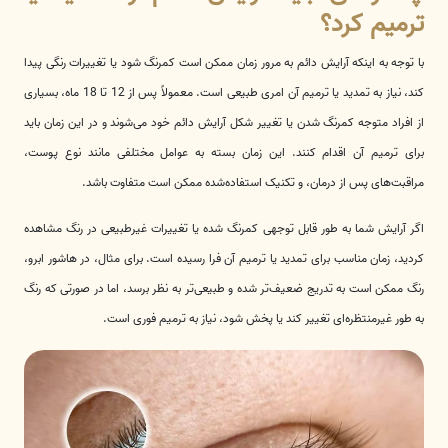
ترمیم کرد؟
با توجه به اینکه آرایش دائم به مرور زمان ممکن است کمرنگ شود یا تغییرات رنگی پیدا
کند، نیاز به تمدید یا ترمیم آن امری طبیعی است. معمولاً پس از 12 تا 18 ماه، بسیاری
از افراد متوجه کمرنگ شدن یا تغییر شکل آرایش دائم خود می‌شوند و در این زمان باید
برای ترمیم آن اقدام کنند. این زمان بسته به عوامل مختلفی مانند نوع پوست،
مراقبت‌های پس از درمان، و تکنیک استفاده‌شده ممکن است متفاوت باشد.
اگر آرایش شما به طور قابل توجهی کمرنگ شده یا تغییرات غیرطبیعی در رنگ مشاهده
کردید، زمان مناسب برای تمدید یا ترمیم آن فرا رسیده است. برای مثال، در هاشور ابرو،
رنگ ممکن است به تدریج ضعیف‌تر شده و طبیعی‌تر به نظر برسد، اما در صورتی که رنگ
به طور غیرمنتظره‌ای تغییر کند یا پخش شود، نیاز به ترمیم فوری است.