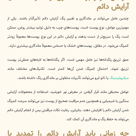
آرایش دائم
چندین عامل می‌توانند بر ماندگاری و تغییر رنگ آرایش دائم تاثیرگذار باشند. یکی از
مهم‌ترین عوامل، نوع پوست است. پوست‌های چرب به دلیل تولید بیشتر روغن، ممکن
است رنگ را سریع‌تر از دست بدهند و آرایش دائم در این نوع پوست‌ها معمولاً زودتر
کمرنگ می‌شود. در مقابل، پوست‌های خشک یا حساس معمولاً ماندگاری بیشتری دارند.
عمق تزریق رنگدانه‌ها نیز عامل مهمی است. اگر رنگدانه‌ها به لایه‌های عمقی‌تر پوست
تزریق شوند، احتمال کمرنگ شدن آن‌ها کمتر است. تکنیک‌های مختلف مانند
میکروبلیدینگ
یا تاتو ابرو می‌توانند تأثیرات متفاوتی بر ماندگاری رنگ داشته باشند.
عوامل محیطی مانند قرار گرفتن در معرض نور خورشید، استفاده از محصولات آرایشی
سنگین یا شیمیایی و همچنین عدم مراقبت صحیح از پوست نیز می‌توانند سرعت کمرنگ
شدن آرایش دائم را افزایش دهند. بنابراین، رعایت نکات مراقبتی پس از انجام آرایش دائم
می‌تواند به حفظ رنگ و ماندگاری آن کمک کند.
چه زمانی باید آرایش دائم را تمدید یا