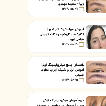
زیبا - سعیده مهدوی
۱۴۰۴/۰۵/۳۰
آموزش هیراستروک تایلندی |
تکنیک‌ها، تاریخچه و نکات کاربردی
طراحی ابرو
۱۴۰۴/۰۵/۳۰
راهنمای جامع میکروبلیدینگ ابرو |
آموزش ابزار و تکنیک اجرای خطوط
طبیعی
۱۴۰۴/۰۵/۲۵
دوره آموزش میکروبلیدینگ کرکی
مویی | ابروهای پر و طبیعی با سعیده