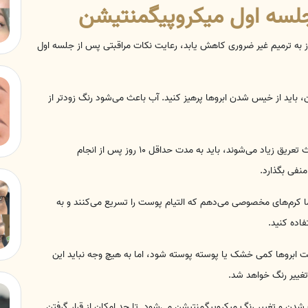
جلسه اول میکروپیگمنتیشن
 نیاز به ترمیم غیر ضروری کاهش یابد، رعایت نکات مراقبتی پس از جلسه اول
 باید از خیس شدن ابروها پرهیز کنید. آب باعث می‌شود رنگ زودتر از
دوری از تعریق زیاد: ورزش‌های سنگین و فعالیت‌هایی که باعث تعریق زیاد می‌شوند، باید به مدت حداقل ۱۰ روز پس از انجام
نفی بگذارد.
ما کرم‌های مخصوصی می‌دهم که التیام پوست را تسریع می‌کنند و به
اده کنید.
ابروها کمی خشک یا پوسته پوسته شود، اما به هیچ وجه نباید این
 تغییر رنگ خواهد شد.
شدن و تغییر رنگ میکروپیگمنتیشن می‌شود. تا حد امکان از قرار گرفتن