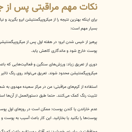
نکات مهم مراقبتی پس از 
برای اینکه بهترین نتیجه را از میکروپیگمنتیشن ابرو بگیرید و
بسیار مهم است:
پرهیز از خیس شدن ابرو: در هفته اول پس از میکروپیگمنتیشن،
پوست خارج شود و ماندگاری کاهش یابد.
میکروپیگمنتیشن محدود شوند. تعریق می‌تواند روی رنگ تاثیر م
استفاده از کرم‌های مراقبتی: من در مرکز سعیده مهدوی به ش
تثبیت رنگ کمک می‌کنند. حتما طبق دستورالعمل از آن‌ها استف
عدم خاراندن یا کندن پوست: ممکن است در روزهای اول پوست 
پوست‌ها را بکنید یا بخارانید. این کار باعث آسیب به پوست و
محافظت در برابر نور خورشید: نور آفتاب مستقیم باعث کم‌رنگ 