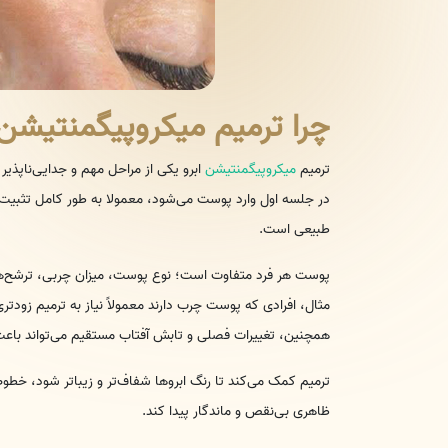
چرا ترمیم میکروپیگمنتیشن
ترمیم
میکروپیگمنتیشن
ابرو یکی از مراحل مهم و جدایی‌ناپذیر ا
در جلسه اول وارد پوست می‌شود، معمولا به طور کامل تثبیت نمی
طبیعی است.
پوست هر فرد متفاوت است؛ نوع پوست، میزان چربی، ترشح‌های
مثال، افرادی که پوست چرب دارند معمولاً نیاز به ترمیم زو
همچنین، تغییرات فصلی و تابش آفتاب مستقیم می‌تواند باع
ترمیم کمک می‌کند تا رنگ ابروها شفاف‌تر و زیباتر شود، خطوط
ظاهری بی‌نقص و ماندگار پیدا کند.