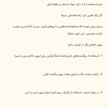
عدم استفاده از آب داغ، سونا، استخر در هفته اول
اگر رنگ تغییر کرد، راه اصلاحش چیه؟
بسیار پیش اومده که مراجعه‌کننده‌هایی با ابروهای قرمز، سبز یا خاکستری میان و
ناراحت هستن. خبر خوب اینکه:
روش اصلاح رنگ در آرایش دائم:
1. استفاده از پیگمنت‌های خنثی‌کننده (مثلاً نارنجی برای ابروی خاکستری یا سبز)
2. ترکیب مجدد رنگ و اجرای مجدد روی پیگمنت قبلی
3. در موارد شدید، استفاده از تکنیک ریمو تاتو با مواد بدون اسید یا لیزر