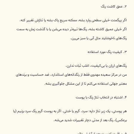
۲. عمق کاشت رنگ
اگر پیگمنت خیلی سطحی وارد بشه، ممکنه سریع پاک بشه یا تناژش تغییر کنه.
اگر خیلی عمیق کاشته بشه، رنگ‌ها تیره‌تر دیده می‌شن یا با گذشت زمان به سمت
رنگ‌های ناخوشایند مثل آبی یا سبز می‌رن.
۳. کیفیت رنگ مورد استفاده
رنگ‌های ارزان یا بی‌کیفیت، اغلب ثبات ندارن.
من در مرکز سعیده مهدوی فقط از رنگدانه‌های استاندارد، ضد حساسیت و برندهای
معتبر جهانی استفاده می‌کنم تا از این مشکل جلوگیری بشه.
۴. اشتباه در انتخاب تناژ رنگ با پوست
هر پوستی، یک زیر تناژ داره: سرد، گرم یا خنثی. اگر به پوست گرم رنگ سرد بزنیم (یا
برعکس)، رنگ بعد از مدتی دچار تغییرات شدید می‌شه.
۵. مراقبت نادرست بعد از آرایش دائم