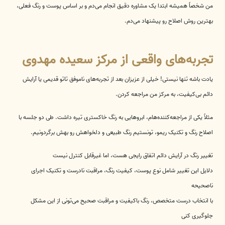
من شخصاً همیشه ابتدا یک مشاوره دقیق انجام می‌دم و بر اساس پوست و رنگ فعلی،
بهترین روش اصلاح رو پیشنهاد می‌دم.
تجربه‌های واقعی از مرکز سعیده مهدوی
یادت باشه تنها نیستی! خیلی از عزیزان بعد از تجربه‌های ناموفق تاتو قدیمی یا آرایش
دائم بی‌کیفیت، به مرکز من مراجعه کردن.
مثلاً یکی از مراجعه‌کننده‌هام، ابروهایی به رنگ خاکستری تیره داشت. طی دو جلسه با
اصلاح رنگ و تکنیک ریمو، تونستیم رنگ طبیعی و دلخواهش رو بهش برگردونیم.
تغییر رنگ در آرایش دائم اتفاق رایجی هست، اما غیرقابل کنترل نیست
دلایل این تغییر شامل نوع پوست، کیفیت رنگ، مراقبت نادرست و تکنیک اجرای
ناصحیحه
با انتخاب درست متخصص، رنگ باکیفیت و مراقبت صحیح می‌تونی از این مشکل
جلوگیری کنی