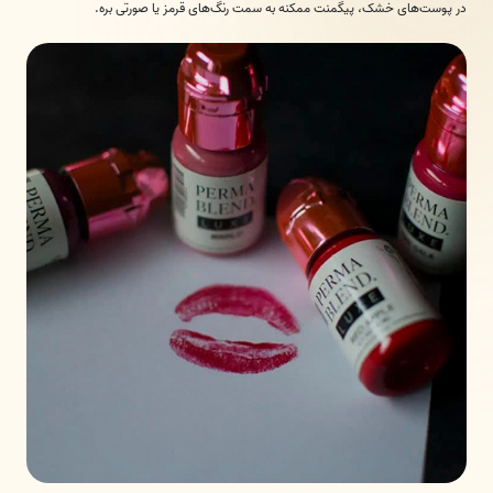
در پوست‌های خشک، پیگمنت ممکنه به سمت رنگ‌های قرمز یا صورتی بره.