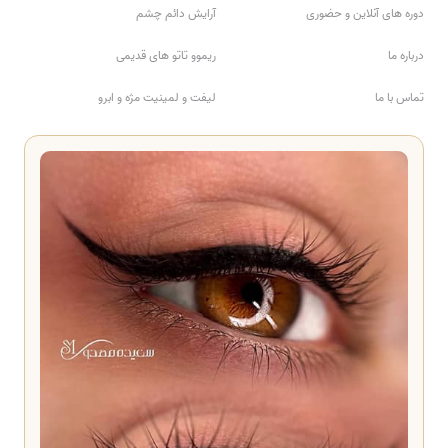
دوره های آنلاین و حضوری
آرایش دائم چشم
درباره ما
ریموو تاتو های قدیمی
تماس با ما
لیفت و لمینیت مژه و ابرو