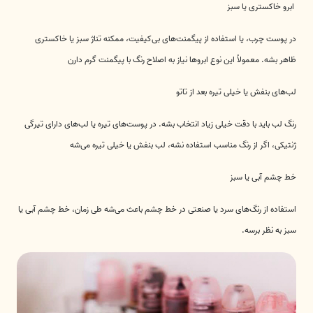
ابرو خاکستری یا سبز
در پوست چرب، یا استفاده از پیگمنت‌های بی‌کیفیت، ممکنه تناژ سبز یا خاکستری
ظاهر بشه. معمولاً این نوع ابروها نیاز به اصلاح رنگ با پیگمنت گرم دارن
لب‌های بنفش یا خیلی تیره بعد از تاتو
رنگ لب باید با دقت خیلی زیاد انتخاب بشه. در پوست‌های تیره یا لب‌های دارای تیرگی
ژنتیکی، اگر از رنگ مناسب استفاده نشه، لب بنفش یا خیلی تیره می‌شه
خط چشم آبی یا سبز
استفاده از رنگ‌های سرد یا صنعتی در خط چشم باعث می‌شه طی زمان، خط چشم آبی یا
سبز به نظر برسه.