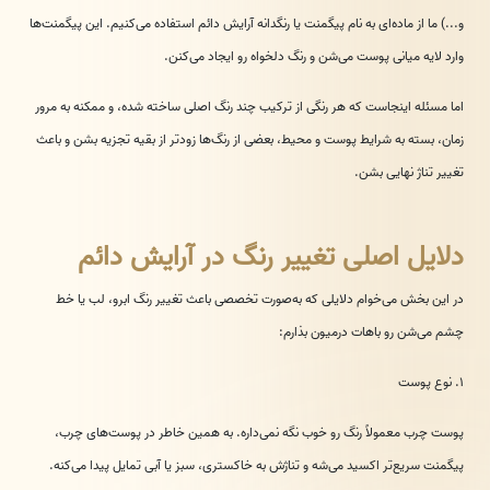
و...) ما از ماده‌ای به نام پیگمنت یا رنگدانه آرایش دائم استفاده می‌کنیم. این پیگمنت‌ها
وارد لایه میانی پوست می‌شن و رنگ دلخواه رو ایجاد می‌کنن.
اما مسئله اینجاست که هر رنگی از ترکیب چند رنگ اصلی ساخته شده، و ممکنه به مرور
زمان، بسته به شرایط پوست و محیط، بعضی از رنگ‌ها زودتر از بقیه تجزیه بشن و باعث
تغییر تناژ نهایی بشن.
دلایل اصلی تغییر رنگ در آرایش دائم
در این بخش می‌خوام دلایلی که به‌صورت تخصصی باعث تغییر رنگ ابرو، لب یا خط
چشم می‌شن رو باهات درمیون بذارم:
۱. نوع پوست
پوست چرب معمولاً رنگ رو خوب نگه نمی‌داره. به همین خاطر در پوست‌های چرب،
پیگمنت سریع‌تر اکسید می‌شه و تناژش به خاکستری، سبز یا آبی تمایل پیدا می‌کنه.