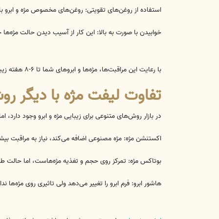
استفاده از روغن‌های تقویتی: روغن‌های مخصوص مژه و ابرو ب
خوابیدن با صورت به بالا: این کار از آسیب دیدن حالت مژه‌ها 
با رعایت این مراقبت‌ها، مژه‌ها و ابروهای شما تا ۶-۸ هفته زیبا و خوش‌حالت باقی می‌مانند و زیبایی طبیعی چشمان شما حفظ می‌شود.
تفاوت لیفت مژه با دیگر روش
در بازار روش‌های متنوعی برای زیبایی مژه و ابرو وجود دارد، ام
اکستنشن مژه: مژه مصنوعی اضافه می‌کند، نیاز به مراقبت بیش
بوتاکس مژه: تمرکز روی حجم و تغذیه مژه‌هاست، اما حالت طبی
هاشور ابرو: فرم ابرو را تغییر می‌دهد ولی تاثیری روی مژه‌ها ندار