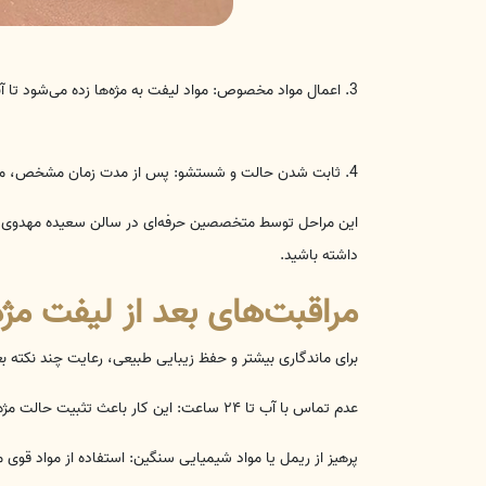
3. اعمال مواد مخصوص: مواد لیفت به مژه‌ها زده می‌شود تا آنها به شکل دلخواه حالت بگیرند. همزمان ابروها نیز فرم‌دهی می‌شوند.
4. ثابت شدن حالت و شستشو: پس از مدت زمان مشخص، مواد شسته می‌شوند و مژه‌ها و ابروها حالت نهایی خود را پیدا می‌کنند.
این مراحل توسط متخصصین حرفه‌ای در سالن سعیده مهدوی انجام
داشته باشید.
مراقبت‌های بعد از لیفت مژه 
برای ماندگاری بیشتر و حفظ زیبایی طبیعی، رعایت چند نکته ب
عدم تماس با آب تا ۲۴ ساعت: این کار باعث تثبیت حالت مژه‌ها می‌شود.
پرهیز از ریمل یا مواد شیمیایی سنگین: استفاده از مواد قوی م