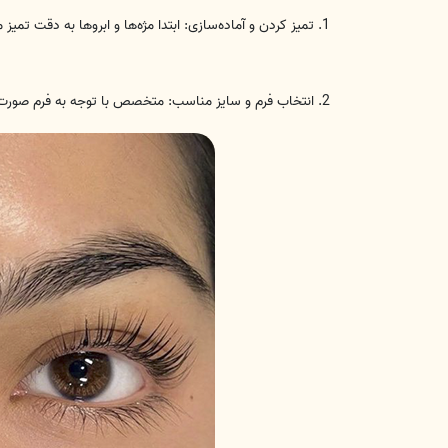
1. تمیز کردن و آماده‌سازی: ابتدا مژه‌ها و ابروها به دقت تمیز می‌شوند تا هیچ گونه آرایش یا چربی روی آنها باقی نماند.
2. انتخاب فرم و سایز مناسب: متخصص با توجه به فرم صورت شما، سایز و حالت مناسب برای مژه‌ها و ابروها را انتخاب می‌کند.