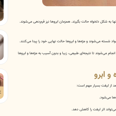
 می‌شوند تا نتیجه‌ای طبیعی، زیبا و بدون آسیب به مژه‌ها و ابروها
و ابرو
عد از لیفت بسیار مهم است:
ی‌تواند اثر لیفت را کاهش دهد.