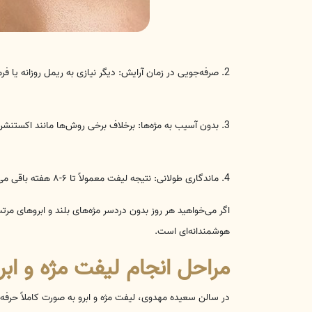
2. صرفه‌جویی در زمان آرایش: دیگر نیازی به ریمل روزانه یا فرمژه ندارید و هر روز چشمانی زیبا خواهید داشت.
3. بدون آسیب به مژه‌ها: برخلاف برخی روش‌ها مانند اکستنشن، این روش آسیبی به مژه‌های طبیعی وارد نمی‌کند.
4. ماندگاری طولانی: نتیجه لیفت معمولاً تا ۶-۸ هفته باقی می‌ماند و زیبایی طبیعی شما طولانی‌مدت است.
اگر می‌خواهید هر روز بدون دردسر مژه‌های بلند و ابروهای مر
هوشمندانه‌ای است.
مراحل انجام لیفت مژه و ابر
در سالن سعیده مهدوی، لیفت مژه و ابرو به صورت کاملاً حرفه