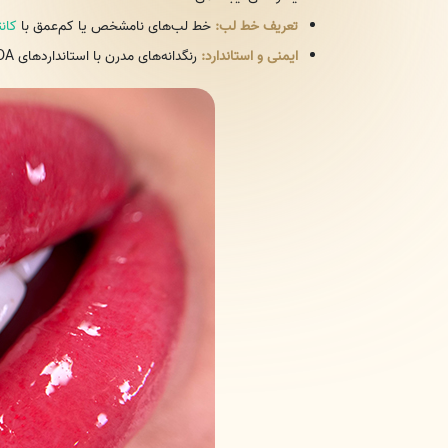
تعریف خط لب:
خط لب‌های نامشخص یا کم‌عمق با
کان
ایمنی و استاندارد:
رنگدانه‌های مدرن با استانداردهای FDA و CE تولید شده و واکنش‌های آلرژیک بسیار نادر است.