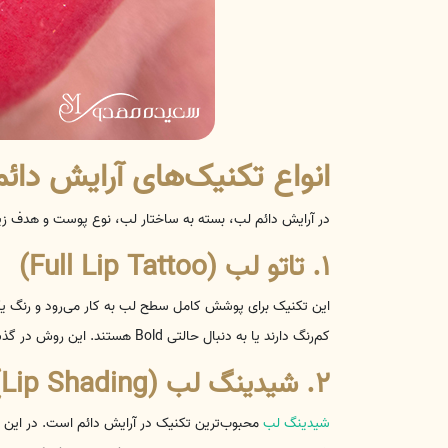
انواع تکنیک‌های آرایش دائ
در آرایش دائم لب، بسته به ساختار لب، نوع پوست و هدف زی
۱. تاتو لب (Full Lip Tattoo)
این تکنیک برای پوشش کامل سطح لب به کار می‌رود و رنگ یکن
کم‌رنگ دارند یا به دنبال حالتی Bold هستند. این روش در گذشته رایج‌تر بود اما امروزه تکنیک‌های طبیعی‌تر محبوبیت بیشتری دارند.
۲. شیدینگ لب (Lip Shading)
شیدینگ لب
محبوب‌ترین تکنیک در آرایش دائم است. در این روش