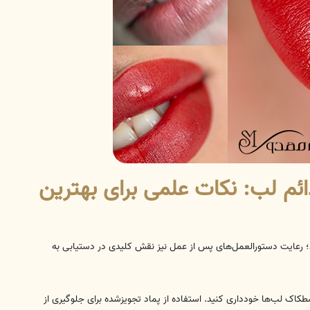
ئم لب: نکات علمی برای بهترین
 رعایت دستورالعمل‌های پس از عمل نیز نقش کلیدی در دستیابی به
ک لب‌ها خودداری کنید. استفاده از پماد تجویزشده برای جلوگیری از