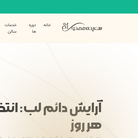
خانه
دوره
خدمات
ها
سالن
آرایش دائم لب: انتخ
هر روز