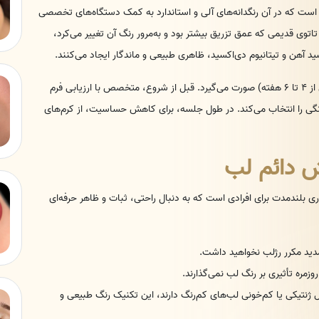
است که در آن رنگدانه‌های آلی و استاندارد به کمک دستگاه‌های تخصصی
برخلاف تاتوی قدیمی که عمق تزریق بیشتر بود و به‌مرور رنگ آن تغییر می‌کرد،
ید آهن و تیتانیوم دی‌اکسید، ظاهری طبیعی و ماندگار ایجاد می‌کنند.
این فرایند معمولاً در یک جلسه اولیه و یک جلسه رتوش (پس از ۴ تا ۶ هفته) صورت می‌گیرد. قبل از شروع، متخصص با ارزیابی فرم
ی را انتخاب می‌کند. در طول جلسه، برای کاهش حساسیت، از کرم‌های
یش دائم لب
ری بلندمدت برای افرادی است که به دنبال راحتی، ثبات و ظاهر حرفه‌ای
مدید مکرر رژلب نخواهید داشت.
زمره تأثیری بر رنگ لب نمی‌گذارند.
ل ژنتیکی یا کم‌خونی لب‌های کم‌رنگ دارند، این تکنیک رنگ طبیعی و