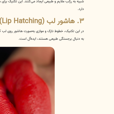
شبیه به رژلب ملایم و طبیعی ایجاد می‌کنند. این تکنیک بر
دارد.
۳. هاشور لب (Lip Hatching)
در این تکنیک، خطوط نازک و موازی به‌صورت هاشور روی لب ک
به دنبال برجستگی طبیعی هستند، ایده‌آل است.