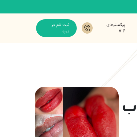
پیگمنترهای
ثبت نام در
VIP
دوره
اب