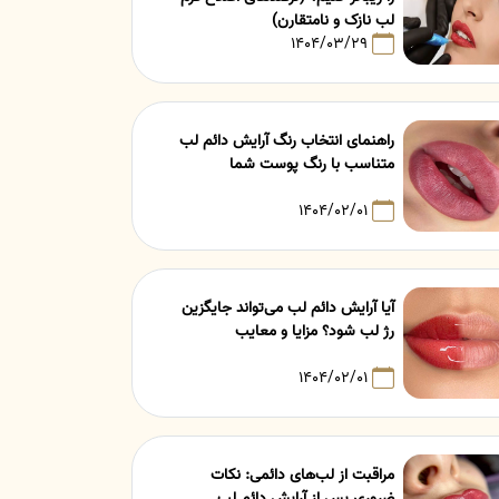
لب نازک و نامتقارن)
۱۴۰۴/۰۳/۲۹
راهنمای انتخاب رنگ آرایش دائم لب
متناسب با رنگ پوست شما
۱۴۰۴/۰۲/۰۱
آیا آرایش دائم لب می‌تواند جایگزین
رژ لب شود؟ مزایا و معایب
۱۴۰۴/۰۲/۰۱
مراقبت از لب‌های دائمی: نکات
ضروری پس از آرایش دائم لب