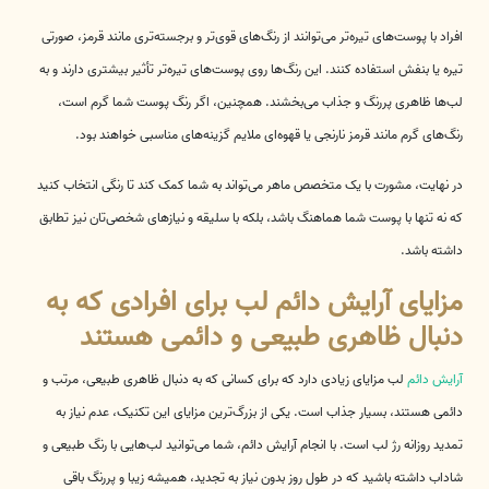
افراد با پوست‌های تیره‌تر می‌توانند از رنگ‌های قوی‌تر و برجسته‌تری مانند قرمز، صورتی
تیره یا بنفش استفاده کنند. این رنگ‌ها روی پوست‌های تیره‌تر تأثیر بیشتری دارند و به
لب‌ها ظاهری پررنگ و جذاب می‌بخشند. همچنین، اگر رنگ پوست شما گرم است،
رنگ‌های گرم مانند قرمز نارنجی یا قهوه‌ای ملایم گزینه‌های مناسبی خواهند بود.
در نهایت، مشورت با یک متخصص ماهر می‌تواند به شما کمک کند تا رنگی انتخاب کنید
که نه تنها با پوست شما هماهنگ باشد، بلکه با سلیقه و نیازهای شخصی‌تان نیز تطابق
داشته باشد.
مزایای آرایش دائم لب برای افرادی که به
دنبال ظاهری طبیعی و دائمی هستند
آرایش دائم
لب مزایای زیادی دارد که برای کسانی که به دنبال ظاهری طبیعی، مرتب و
دائمی هستند، بسیار جذاب است. یکی از بزرگ‌ترین مزایای این تکنیک، عدم نیاز به
تمدید روزانه رژ لب است. با انجام آرایش دائم، شما می‌توانید لب‌هایی با رنگ طبیعی و
شاداب داشته باشید که در طول روز بدون نیاز به تجدید، همیشه زیبا و پررنگ باقی