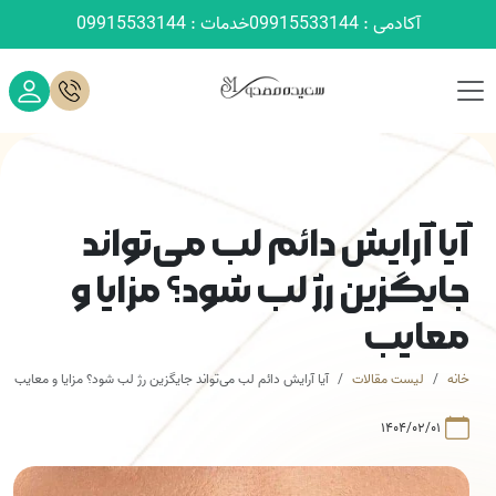
آکادمی : 09915533144
خدمات : 09915533144
آیا آرایش دائم لب می‌تواند
جایگزین رژ لب شود؟ مزایا و
معایب
خانه
لیست مقالات
آیا آرایش دائم لب می‌تواند جایگزین رژ لب شود؟ مزایا و معایب
۱۴۰۴/۰۲/۰۱