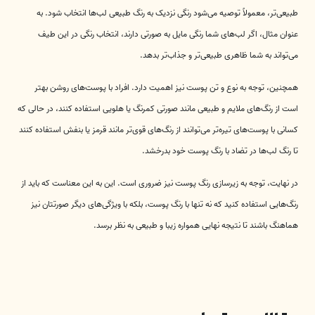
طبیعی‌تر، معمولاً توصیه می‌شود رنگی نزدیک به رنگ طبیعی لب‌ها انتخاب شود. به
عنوان مثال، اگر لب‌های شما رنگی مایل به صورتی دارند، انتخاب رنگی در این طیف
می‌تواند به شما ظاهری طبیعی‌تر و جذاب‌تر بدهد.
همچنین، توجه به نوع و تن پوست نیز اهمیت دارد. افراد با پوست‌های روشن بهتر
است از رنگ‌های ملایم و طبیعی مانند صورتی کمرنگ یا هلویی استفاده کنند، در حالی که
کسانی با پوست‌های تیره‌تر می‌توانند از رنگ‌های قوی‌تر مانند قرمز یا بنفش استفاده کنند
تا رنگ لب‌ها در تضاد با رنگ پوست خود بدرخشد.
در نهایت، توجه به زیرسازی رنگ پوست نیز ضروری است. این به این معناست که باید از
رنگ‌هایی استفاده کنید که نه تنها با رنگ پوست، بلکه با ویژگی‌های دیگر صورتتان نیز
هماهنگ باشند تا نتیجه نهایی همواره زیبا و طبیعی به نظر برسد.