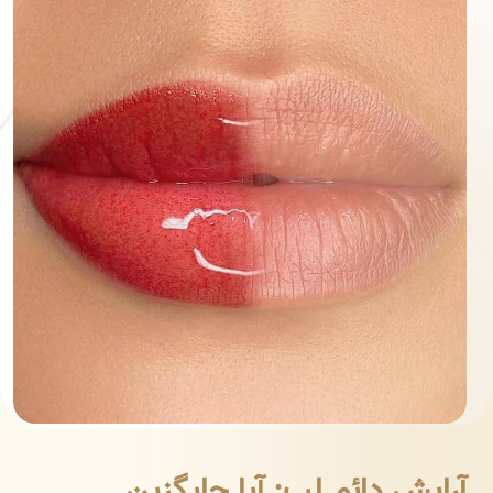
آرایش دائم لب: آیا جایگزین